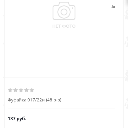
Фуфайка 017/22и (48 р-р)
137
руб.