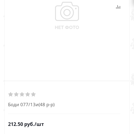
Боди 077/13и(48 р-р)
212.50
руб.
/шт