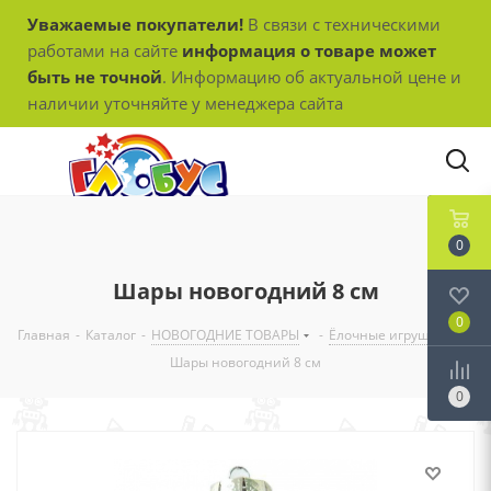
Уважаемые покупатели!
В связи с техническими
работами на сайте
информация о товаре может
быть не точной
. Информацию об актуальной цене и
наличии уточняйте у менеджера сайта
0
Шары новогодний 8 см
0
Главная
-
Каталог
-
НОВОГОДНИЕ ТОВАРЫ
-
Ёлочные игрушки
-
Шары новогодний 8 см
0