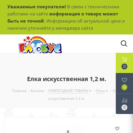
Уважаемые покупатели!
В связи с техническими
работами на сайте
информация о товаре может
быть не точной
. Информацию об актуальной цене и
наличии уточняйте у менеджера сайта
0
Елка искусственная 1,2 м.
0
Главная
-
Каталог
-
НОВОГОДНИЕ ТОВАРЫ
-
Ёлки
-
Елка
искусственная 1,2 м.
0