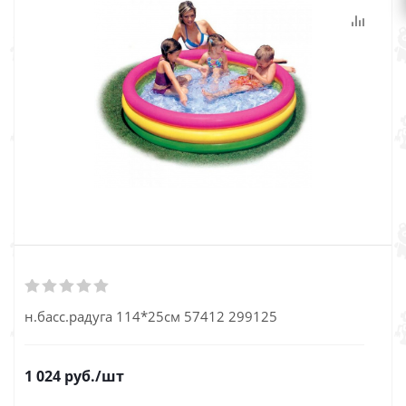
н.басс.радуга 114*25см 57412 299125
1 024
руб.
/шт