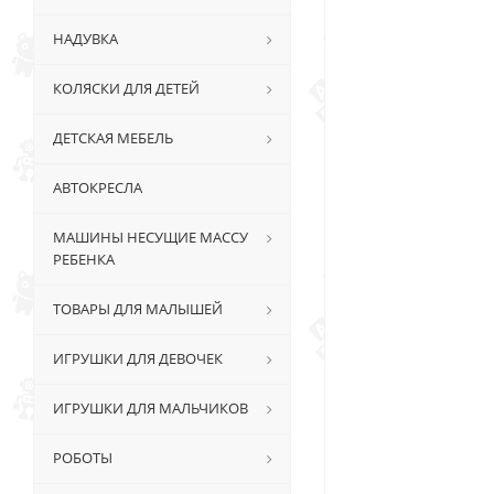
НАДУВКА
КОЛЯСКИ ДЛЯ ДЕТЕЙ
ДЕТСКАЯ МЕБЕЛЬ
АВТОКРЕСЛА
МАШИНЫ НЕСУЩИЕ МАССУ
РЕБЕНКА
ТОВАРЫ ДЛЯ МАЛЫШЕЙ
ИГРУШКИ ДЛЯ ДЕВОЧЕК
ИГРУШКИ ДЛЯ МАЛЬЧИКОВ
РОБОТЫ