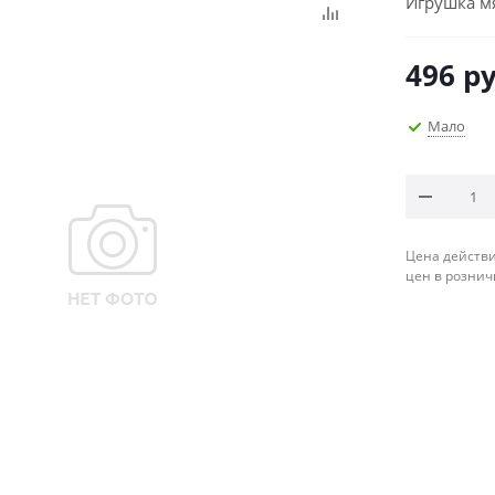
Игрушка мя
496
ру
Мало
Цена действи
цен в рознич