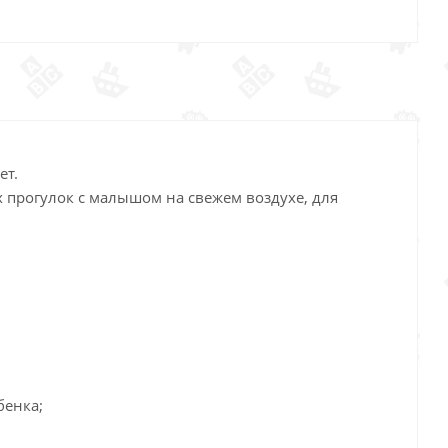
ет.
 прогулок с малышом на свежем воздухе, для
бенка;