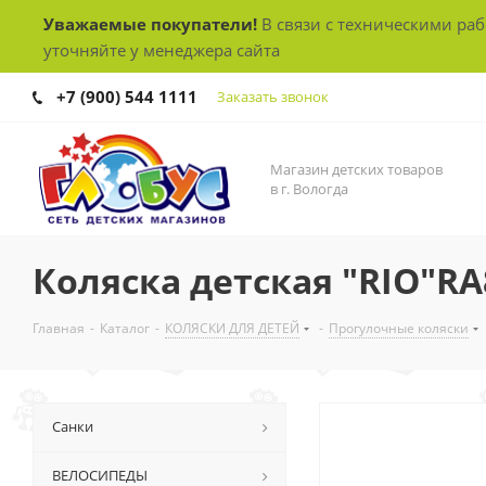
Уважаемые покупатели!
В связи с техническими ра
уточняйте у менеджера сайта
+7 (900) 544 1111
Заказать звонок
Магазин детских товаров
в г. Вологда
Коляска детская "RIO"RA
Главная
-
Каталог
-
КОЛЯСКИ ДЛЯ ДЕТЕЙ
-
Прогулочные коляски
Санки
ВЕЛОСИПЕДЫ