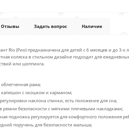
Отзывы
Задать вопрос
Наличие
ант Rio (Рио) предназначена для детей с 6 месяцев и до 3-х л
тная коляска в стильном дизайне подходит для ежедневных
ствий или шоппинга.
облегченная рама;
 капюшон с окошком и карманом;
регулировки наклона спинки, есть положение для сна;
е ремни безопасности с мягкими плечевыми накладками;
ая подножка регулируется для комфортного положения ре
дний поручень для безопасности малыша;