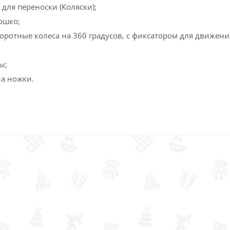
для переноски (Коляски);
ошко;
оротные колеса на 360 градусов, с фиксатором для движени
ы;
на ножки.