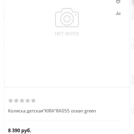
Коляска детская"KIRA"RA055 ocean green
8 390
руб.