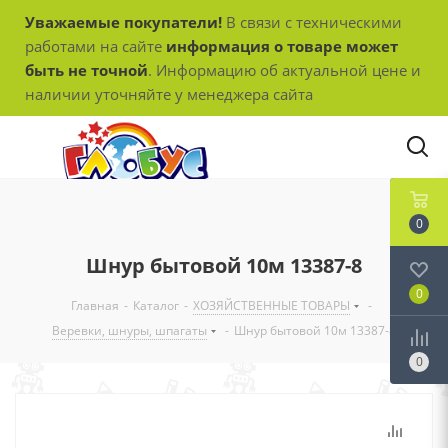
Уважаемые покупатели!
В связи с техническими
работами на сайте
информация о товаре может
быть не точной
. Информацию об актуальной цене и
наличии уточняйте у менеджера сайта
0
Шнур бытовой 10м 13387-8
0
Главная
-
Каталог
-
ХОЗЯЙСТВЕННЫЕ ТОВАРЫ
-
Веревки, шнуры, шпагаты
-
Шнур бытовой 10м 13387-8
0