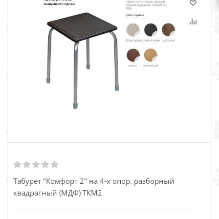
Табурет "Комфорт 2" на 4-х опор. разборный
квадратный (МДФ) ТКМ2