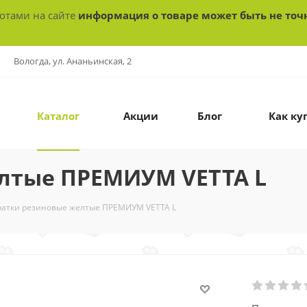
ботами на сайте
информация о товаре может быть не точ
Вологда, ул. Ананьинская, 2
Каталог
Акции
Блог
Как ку
лтые ПРЕМИУМ VETTA L
атки резиновые желтые ПРЕМИУМ VETTA L