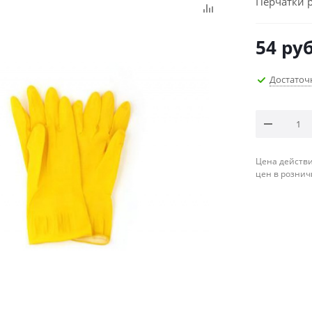
Перчатки 
54
руб
Достаточ
Цена действи
цен в рознич