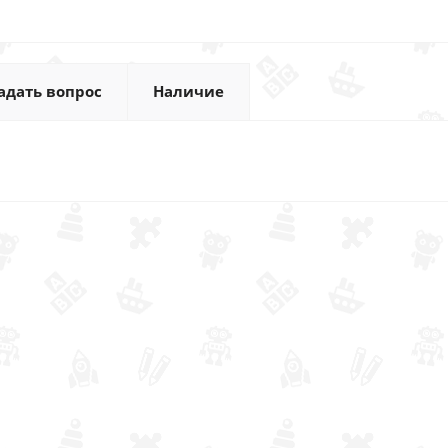
адать вопрос
Наличие