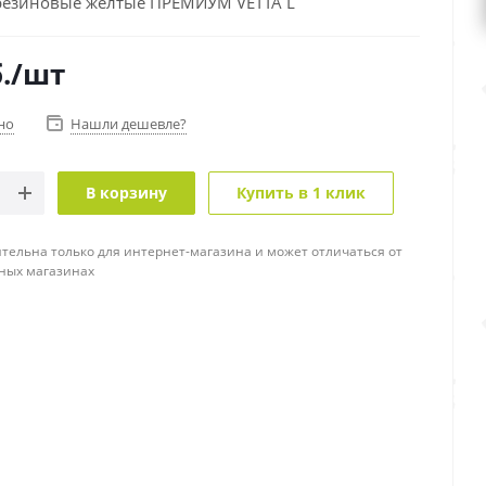
резиновые желтые ПРЕМИУМ VETTA L
.
/шт
но
Нашли дешевле?
В корзину
Купить в 1 клик
тельна только для интернет-магазина и может отличаться от
ных магазинах