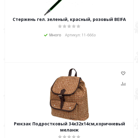
Стержень гел. зеленый, красный, розовый BEIFA
Много
Артикул: 11-666з
Рюкзак Подростковый 34х32х14см,коричневый
меланж