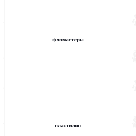
фломастеры
пластилин