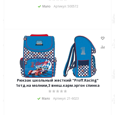
Мало
Артикул: 500572
Рюкзак школьный жесткий "Proff.Racing"
1отд.на молнии,3 внеш.карм.эргон спинка
Мало
Артикул: 21-6023