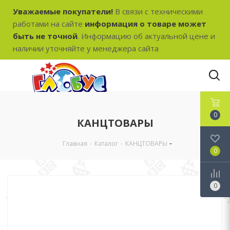
Уважаемые покупатели!
В связи с техническими
работами на сайте
информация о товаре может
быть не точной
. Информацию об актуальной цене и
наличии уточняйте у менеджера сайта
0
КАНЦТОВАРЫ
Главная
-
Каталог
-
КАНЦТОВАРЫ
0
0