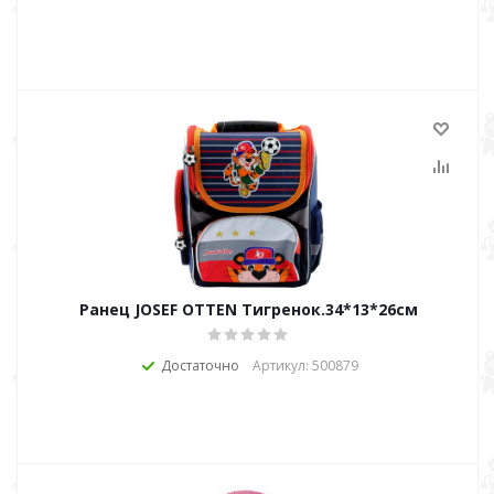
Ранец JOSEF OTTEN Тигренок.34*13*26см
Достаточно
Артикул: 500879