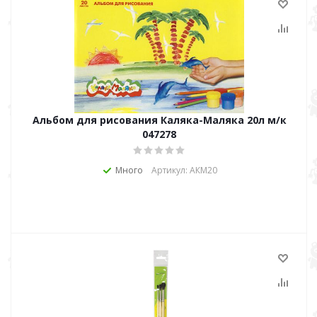
Альбом для рисования Каляка-Маляка 20л м/к
047278
Много
Артикул: АКМ20