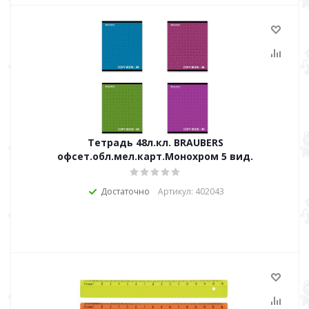
Тетрадь 48л.кл. BRAUBERS
офсет.обл.мел.карт.Монохром 5 вид.
Достаточно
Артикул: 402043