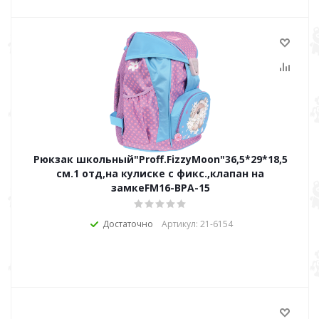
Рюкзак школьный"Proff.FizzyMoon"36,5*29*18,5
см.1 отд,на кулиске с фикс.,клапан на
замкеFM16-ВРА-15
Достаточно
Артикул: 21-6154