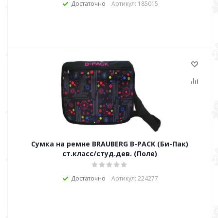
Достаточно
Артикул: 185015
Сумка на ремне BRAUBERG B-PACK (Би-Пак)
ст.класс/студ.дев. (Поле)
Достаточно
Артикул: 224277