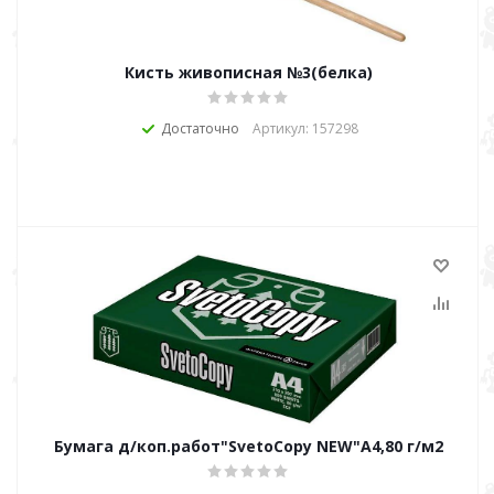
Кисть живописная №3(белка)
Достаточно
Артикул: 157298
Бумага д/коп.работ"SvetoCopy NEW"А4,80 г/м2