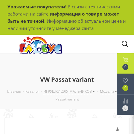
Уважаемые покупатели!
В связи с техническими
работами на сайте
информация о товаре может
быть не точной
. Информацию об актуальной цене и
наличии уточняйте у менеджера сайта
0
VW Passat variant
0
Главная
-
Каталог
-
ИГРУШКИ ДЛЯ МАЛЬЧИКОВ
-
Модели
-
VW
Passat variant
0