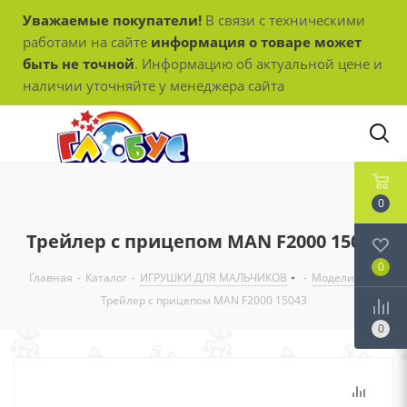
Уважаемые покупатели!
В связи с техническими
работами на сайте
информация о товаре может
быть не точной
. Информацию об актуальной цене и
наличии уточняйте у менеджера сайта
0
Трейлер с прицепом MAN F2000 15043
0
Главная
-
Каталог
-
ИГРУШКИ ДЛЯ МАЛЬЧИКОВ
-
Модели
-
Трейлер с прицепом MAN F2000 15043
0