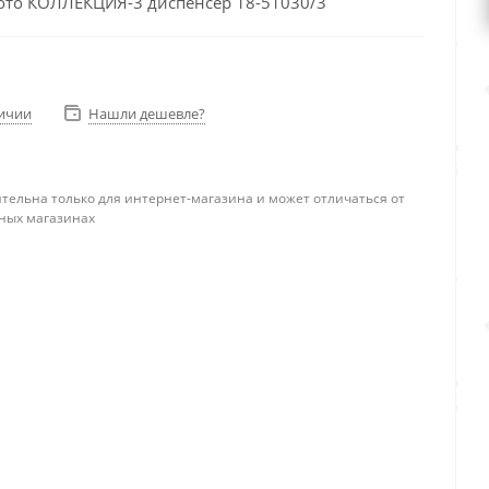
ото КОЛЛЕКЦИЯ-3 диспенсер 18-51030/3
личии
Нашли дешевле?
тельна только для интернет-магазина и может отличаться от
ных магазинах