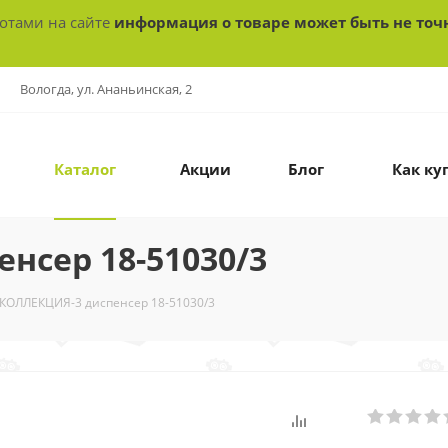
ботами на сайте
информация о товаре может быть не точ
Вологда, ул. Ананьинская, 2
Каталог
Акции
Блог
Как ку
нсер 18-51030/3
 КОЛЛЕКЦИЯ-3 диспенсер 18-51030/3