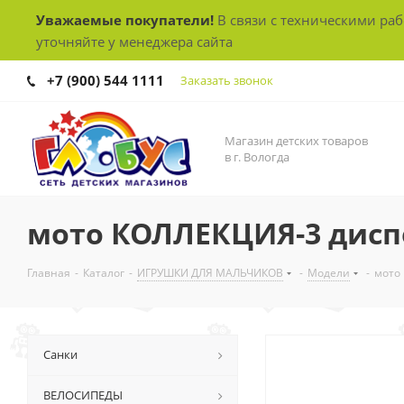
Уважаемые покупатели!
В связи с техническими ра
уточняйте у менеджера сайта
+7 (900) 544 1111
Заказать звонок
Магазин детских товаров
в г. Вологда
мото КОЛЛЕКЦИЯ-3 диспе
Главная
-
Каталог
-
ИГРУШКИ ДЛЯ МАЛЬЧИКОВ
-
Модели
-
мото
Санки
ВЕЛОСИПЕДЫ