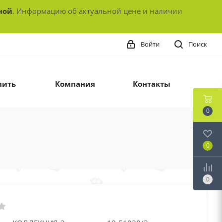
ной
. Информацию об актуальной цене и наличии
Войти
Поиск
пить
Компания
Контакты
0
0
0