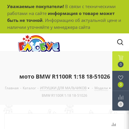
Уважаемые покупатели!
В связи с техническими
работами на сайте
информация о товаре может
быть не точной
. Информацию об актуальной цене и
наличии уточняйте у менеджера сайта
0
мото BMW R1100R 1:18 18-51026
0
Главная
-
Каталог
-
ИГРУШКИ ДЛЯ МАЛЬЧИКОВ
-
Модели
-
мото
BMW R1100R 1:18 18-51026
0