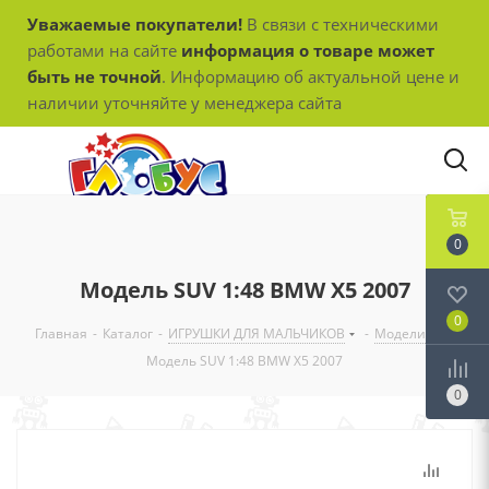
Уважаемые покупатели!
В связи с техническими
работами на сайте
информация о товаре может
быть не точной
. Информацию об актуальной цене и
наличии уточняйте у менеджера сайта
0
Модель SUV 1:48 BMW X5 2007
0
Главная
-
Каталог
-
ИГРУШКИ ДЛЯ МАЛЬЧИКОВ
-
Модели
-
Модель SUV 1:48 BMW X5 2007
0