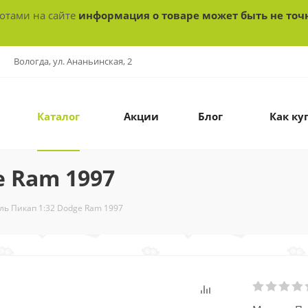
ботами на сайте
информация о товаре может быть не точ
Вологда, ул. Ананьинская, 2
Каталог
Акции
Блог
Как ку
e Ram 1997
ль Пикап 1:32 Dodge Ram 1997