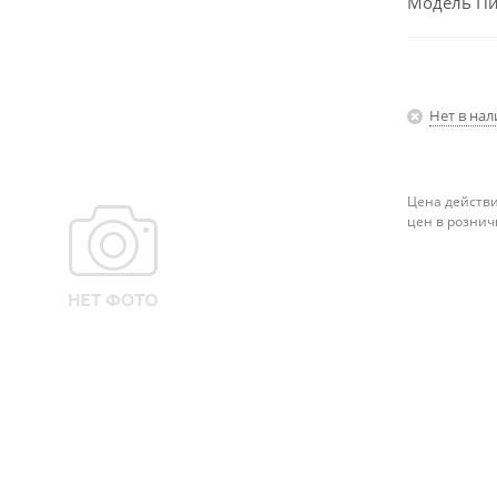
Модель Пи
Нет в на
Цена действи
цен в рознич