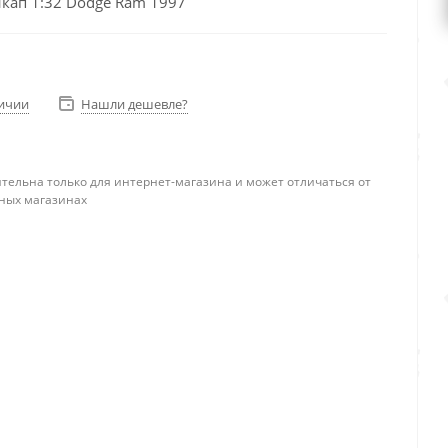
кап 1:32 Dodge Ram 1997
личии
Нашли дешевле?
тельна только для интернет-магазина и может отличаться от
ных магазинах