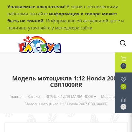
Уважаемые покупатели!
В связи с техническими
работами на сайте
информация о товаре может
быть не точной
. Информацию об актуальной цене и
наличии уточняйте у менеджера сайта
0
Модель мотоцикла 1:12 Honda 2007
CBR1000RR
0
Главная
-
Каталог
-
ИГРУШКИ ДЛЯ МАЛЬЧИКОВ
-
Модели
-
Модель мотоцикла 1:12 Honda 2007 CBR1000RR
0