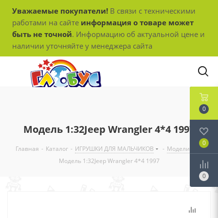
Уважаемые покупатели!
В связи с техническими
работами на сайте
информация о товаре может
быть не точной
. Информацию об актуальной цене и
наличии уточняйте у менеджера сайта
0
Модель 1:32Jeep Wrangler 4*4 1997
0
Главная
-
Каталог
-
ИГРУШКИ ДЛЯ МАЛЬЧИКОВ
-
Модели
-
Модель 1:32Jeep Wrangler 4*4 1997
0