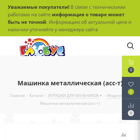
Уважаемые покупатели!
В связи с техническими
работами на сайте
информация о товаре может
быть не точной
. Информацию об актуальной цене и
наличии уточняйте у менеджера сайта
0
Машинка металлическая (асс-т)
0
Главная
-
Каталог
-
ИГРУШКИ ДЛЯ МАЛЬЧИКОВ
-
Модели
-
Машинка металлическая (асс-т)
0