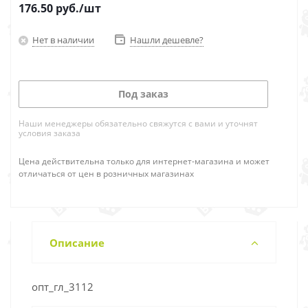
176.50
руб.
/шт
Нет в наличии
Нашли дешевле?
Под заказ
Наши менеджеры обязательно свяжутся с вами и уточнят
условия заказа
Цена действительна только для интернет-магазина и может
отличаться от цен в розничных магазинах
Описание
опт_гл_3112