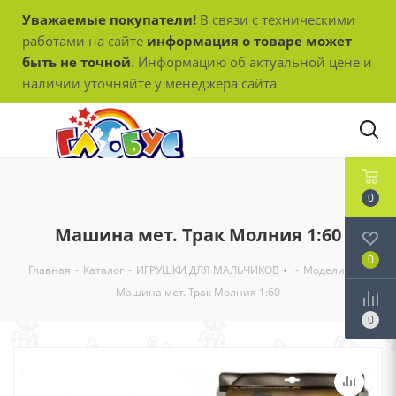
Уважаемые покупатели!
В связи с техническими
работами на сайте
информация о товаре может
быть не точной
. Информацию об актуальной цене и
наличии уточняйте у менеджера сайта
0
Машина мет. Трак Молния 1:60
0
Главная
-
Каталог
-
ИГРУШКИ ДЛЯ МАЛЬЧИКОВ
-
Модели
-
Машина мет. Трак Молния 1:60
0