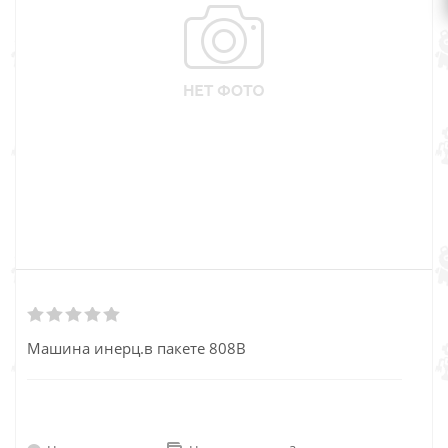
Машина инерц.в пакете 808В