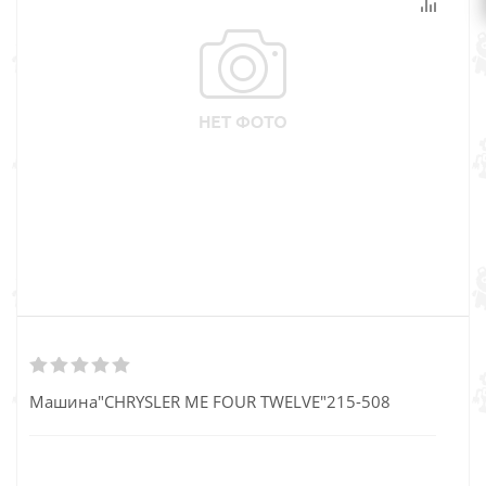
Машина"CHRYSLER ME FOUR TWELVE"215-508