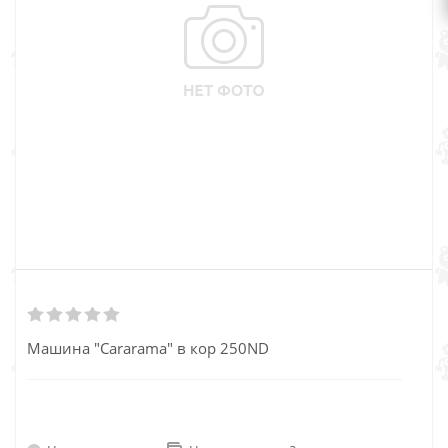
Машина "Cararama" в кор 250ND