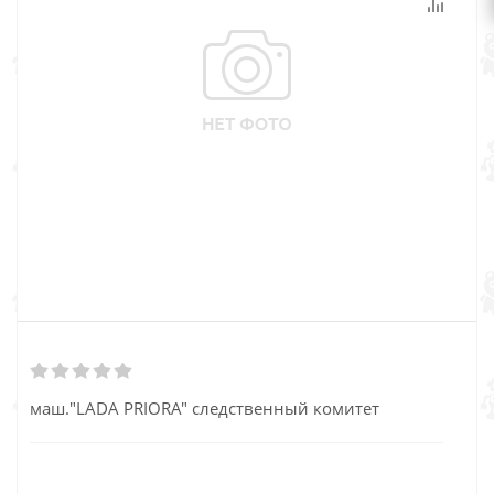
маш."LADA PRIORA" следственный комитет