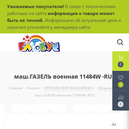
Уважаемые покупатели!
В связи с техническими
работами на сайте
информация о товаре может
быть не точной
. Информацию об актуальной цене и
наличии уточняйте у менеджера сайта
0
маш.ГАЗЕЛЬ военная 11484W -RUS
0
Главная
-
Каталог
-
ИГРУШКИ ДЛЯ МАЛЬЧИКОВ
-
Модели
-
маш.ГАЗЕЛЬ военная 11484W -RUS
0