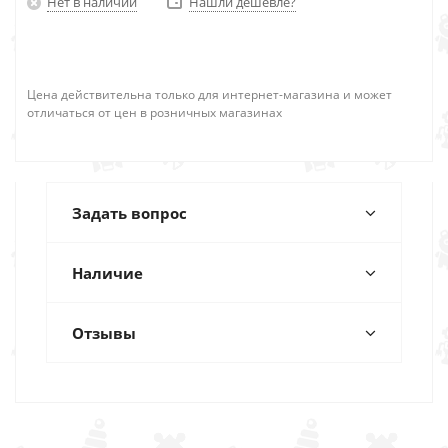
Нет в наличии
Нашли дешевле?
Цена действительна только для интернет-магазина и может
отличаться от цен в розничных магазинах
Задать вопрос
Наличие
Отзывы