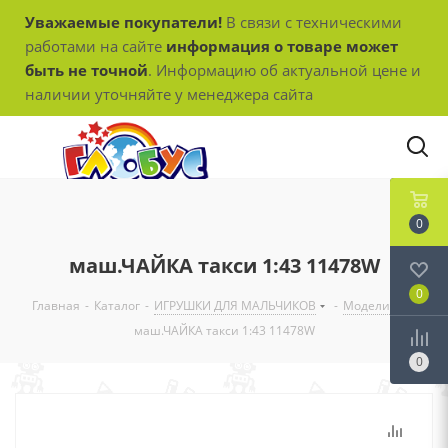
Уважаемые покупатели!
В связи с техническими
работами на сайте
информация о товаре может
быть не точной
. Информацию об актуальной цене и
наличии уточняйте у менеджера сайта
0
маш.ЧАЙКА такси 1:43 11478W
0
Главная
-
Каталог
-
ИГРУШКИ ДЛЯ МАЛЬЧИКОВ
-
Модели
-
маш.ЧАЙКА такси 1:43 11478W
0