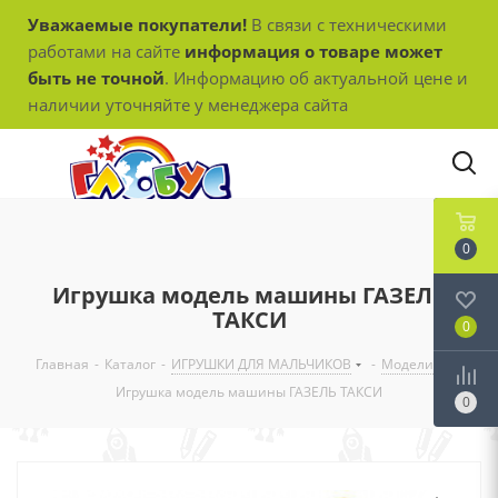
Уважаемые покупатели!
В связи с техническими
работами на сайте
информация о товаре может
быть не точной
. Информацию об актуальной цене и
наличии уточняйте у менеджера сайта
0
Игрушка модель машины ГАЗЕЛЬ
ТАКСИ
0
Главная
-
Каталог
-
ИГРУШКИ ДЛЯ МАЛЬЧИКОВ
-
Модели
-
Игрушка модель машины ГАЗЕЛЬ ТАКСИ
0