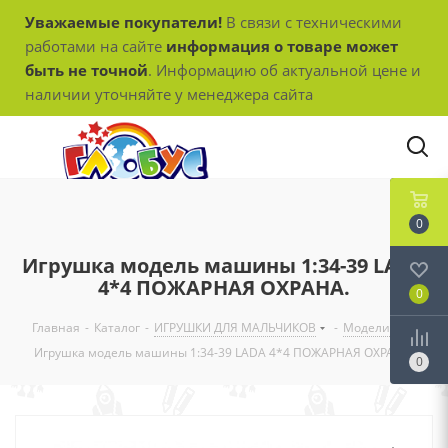
Уважаемые покупатели!
В связи с техническими
работами на сайте
информация о товаре может
быть не точной
. Информацию об актуальной цене и
наличии уточняйте у менеджера сайта
0
Игрушка модель машины 1:34-39 LADA
4*4 ПОЖАРНАЯ ОХРАНА.
0
Главная
-
Каталог
-
ИГРУШКИ ДЛЯ МАЛЬЧИКОВ
-
Модели
-
Игрушка модель машины 1:34-39 LADA 4*4 ПОЖАРНАЯ ОХРАНА.
0