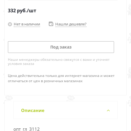
332
руб.
/шт
Нет в наличии
Нашли дешевле?
Под заказ
Наши менеджеры обязательно свяжутся с вами и уточнят
условия заказа
Цена действительна только для интернет-магазина и может
отличаться от цен в розничных магазинах
Описание
опт_гл_3112