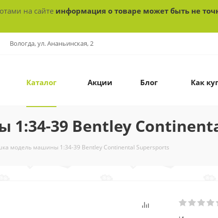
ботами на сайте
информация о товаре может быть не точ
Вологда, ул. Ананьинская, 2
Каталог
Акции
Блог
Как ку
:34-39 Bentley Continenta
ка модель машины 1:34-39 Bentley Continental Supersports