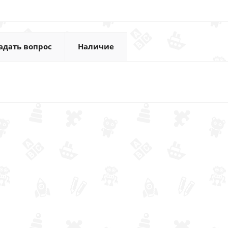
адать вопрос
Наличие