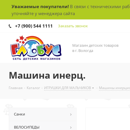
Уважаемые покупатели!
В связи с техническими ра
уточняйте у менеджера сайта
+7 (900) 544 1111
Заказать звонок
Магазин детских товаров
в г. Вологда
Машина инерц.
Главная
-
Каталог
-
ИГРУШКИ ДЛЯ МАЛЬЧИКОВ
-
Машины инерци
Санки
ВЕЛОСИПЕДЫ