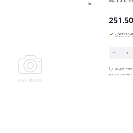
Машина ин
251.5
Достаточ
Цена действи
цен в рознич