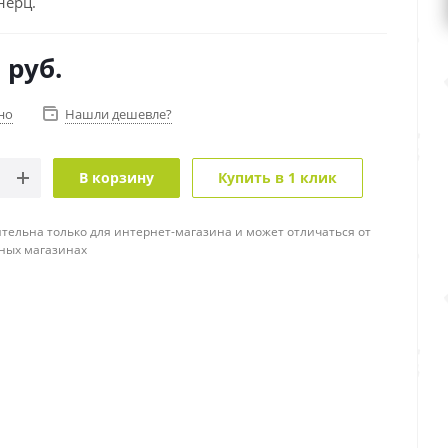
ерц.
0
руб.
но
Нашли дешевле?
В корзину
Купить в 1 клик
тельна только для интернет-магазина и может отличаться от
ных магазинах