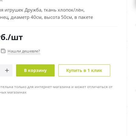
я игрушек Дружба, ткань хлопок/лён,
ец, диаметр 40см, высота 50см, в пакете
б.
/шт
Нашли дешевле?
В корзину
Купить в 1 клик
тельна только для интернет-магазина и может отличаться от
ных магазинах