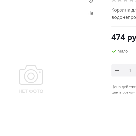
Корзина дл
водонепрон
474
ру
Мало
Цена действи
цен в рознич