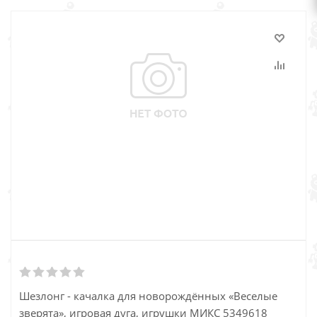
Шезлонг - качалка для новорождённых «Веселые
зверята», игровая дуга, игрушки МИКС 5349618