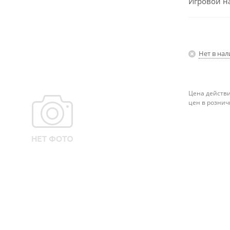
Игровой на
Нет в на
Цена действи
цен в рознич