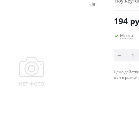
1toy Круто
194
ру
Много
Цена действи
цен в рознич