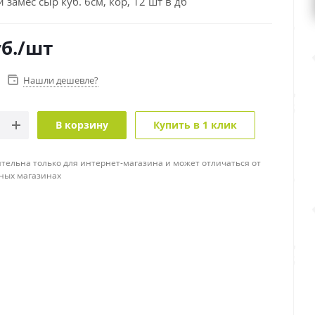
й замес сыр куб. 6см, кор, 12 шт в дб
б.
/шт
Нашли дешевле?
В корзину
Купить в 1 клик
тельна только для интернет-магазина и может отличаться от
ных магазинах