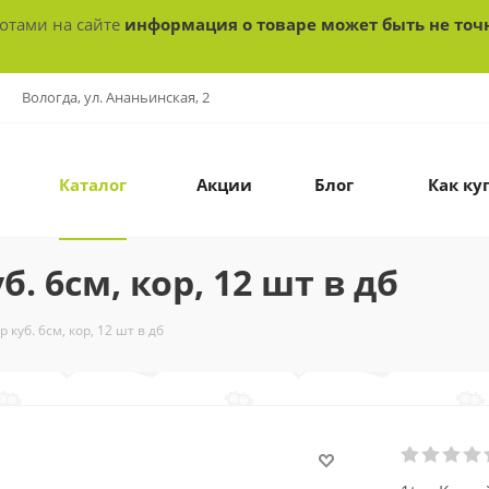
ботами на сайте
информация о товаре может быть не точ
Вологда, ул. Ананьинская, 2
Каталог
Акции
Блог
Как ку
. 6см, кор, 12 шт в дб
 куб. 6см, кор, 12 шт в дб