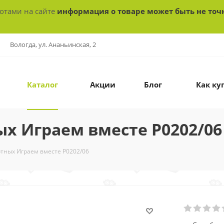
ботами на сайте
информация о товаре может быть не точ
Вологда, ул. Ананьинская, 2
Каталог
Акции
Блог
Как ку
ых Играем вместе Р0202/06
вотных Играем вместе Р0202/06