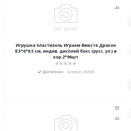
Игрушка пластизоль Играем Вместе Дракон
8.5*6*8.5 см, индив. дисплей бокс (русс. уп.) в
кор.2*96шт
Достаточно
Артикул: 280581