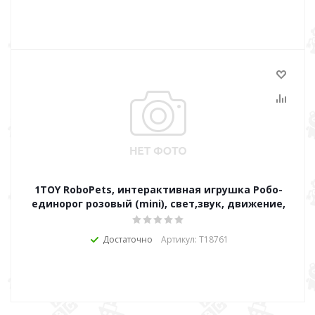
1TOY RoboPets, интерактивная игрушка Робо-
единорог розовый (mini), свет,звук, движение,
Достаточно
Артикул: Т18761