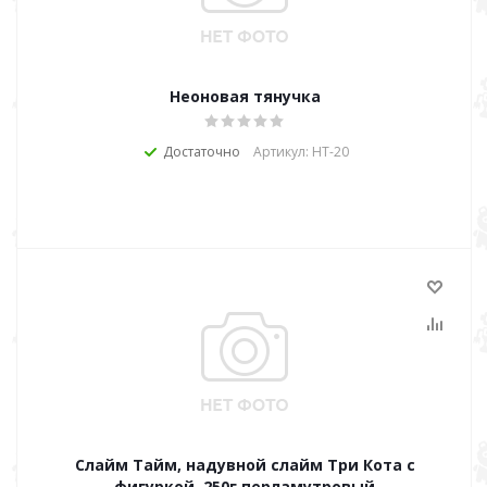
Неоновая тянучка
Достаточно
Артикул: НТ-20
Слайм Тайм, надувной слайм Три Кота с
фигуркой, 250г перламутровый