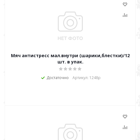
Мяч антистресс мал.внутри (шарики,блестки)/12
шт. в упак.
Достаточно
Артикул: 1248р