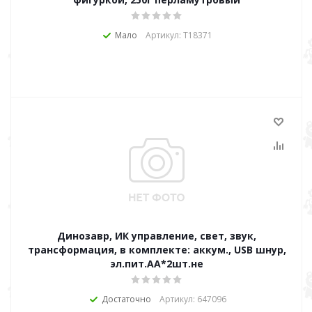
Мало
Артикул: Т18371
Динозавр, ИК управление, свет, звук,
трансформация, в комплекте: аккум., USB шнур,
эл.пит.АА*2шт.не
Достаточно
Артикул: 647096