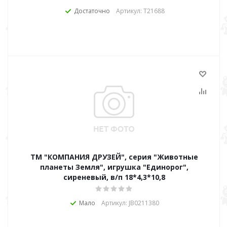
Достаточно
Артикул: Т21688
ТМ "КОМПАНИЯ ДРУЗЕЙ", серия "Животные
планеты Земля", игрушка "Единорог",
сиреневый, в/п 18*4,3*10,8
Мало
Артикул: JB0211380