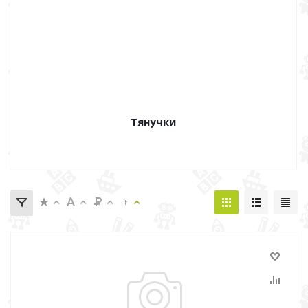
Тянучки