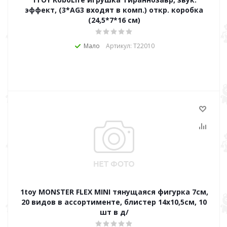
эффект, (3*AG3 входят в комп.) откр. коробка
(24,5*7*16 см)
Мало
Артикул: Т22010
1toy MONSTER FLEX MINI тянущаяся фигурка 7см,
20 видов в ассортименте, блистер 14х10,5см, 10
шт в д/