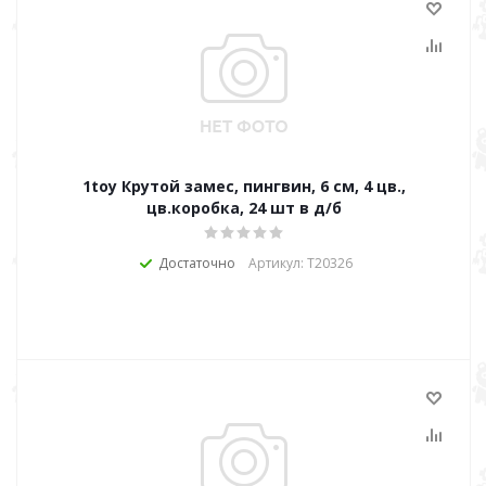
1toy Крутой замес, пингвин, 6 см, 4 цв.,
цв.коробка, 24 шт в д/б
Достаточно
Артикул: Т20326