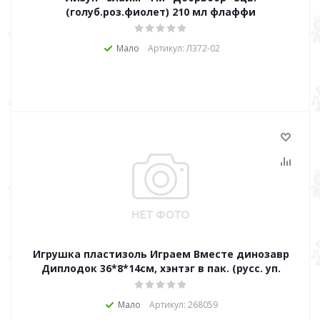
(голуб.роз.фиолет) 210 мл флаффи
Мало
Артикул: Л372-02
Игрушка пластизоль Играем Вместе динозавр
Диплодок 36*8*14см, хэнтэг в пак. (русс. уп.
Мало
Артикул: 268059