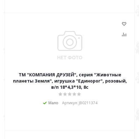
ТМ "КОМПАНИЯ ДРУЗЕЙ", серия "Животные
планеты Земля", игрушка "Единорог", розовый,
в/п 18*4,3*10, 8с
Мало
Артикул: JB0211374