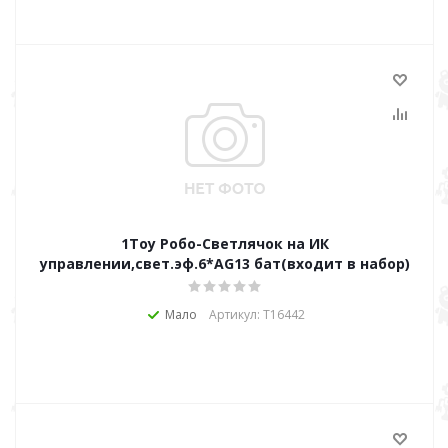
1Toy Робо-Светлячок на ИК
управлении,свет.эф.6*AG13 бат(входит в набор)
Мало
Артикул: Т16442