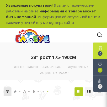
Уважаемые покупатели!
В связи с техническими
работами на сайте
информация о товаре может
быть не точной
. Информацию об актуальной цене и
наличии уточняйте у менеджера сайта
0
28" рост 175-190см
Главная
-
Каталог
-
ВЕЛОСИПЕДЫ
-
Двухколесные
-
0
28" рост 175-190см
0