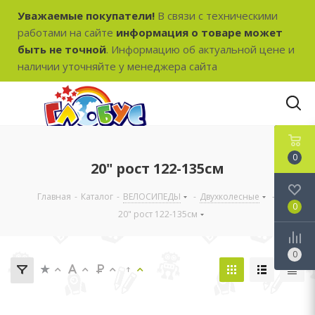
Уважаемые покупатели!
В связи с техническими
работами на сайте
информация о товаре может
быть не точной
. Информацию об актуальной цене и
наличии уточняйте у менеджера сайта
0
20" рост 122-135см
Главная
-
Каталог
-
ВЕЛОСИПЕДЫ
-
Двухколесные
-
0
20" рост 122-135см
0