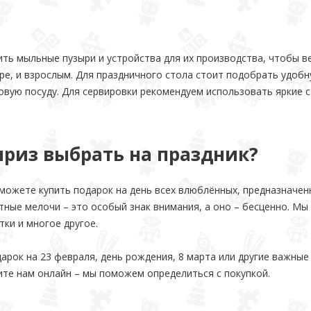
ть мыльные пузыри и устройства для их производства, чтобы 
ре, и взрослым. Для праздничного стола стоит подобрать удо
вую посуду. Для сервировки рекомендуем использовать яркие с
приз выбрать на праздник?
можете купить подарок на день всех влюблённых, предназначенн
тные мелочи – это особый знак внимания, а оно – бесценно. Мы 
тки и многое другое.
дарок на 23 февраля, день рождения, 8 марта или другие важны
те нам онлайн – мы поможем определиться с покупкой.