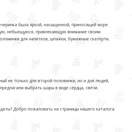
вечеринка была яркой, насыщенной, приносящей море
бную, небьющуюся, привлекающую внимание своим
оломинки для напитков, шпажки, бумажные скатерти,
ый не только для второй половинки, но и для людей,
предлагаем выбрать шары в виде сердца, свечи,
е даты? Добро пожаловать на страницы нашего каталога.