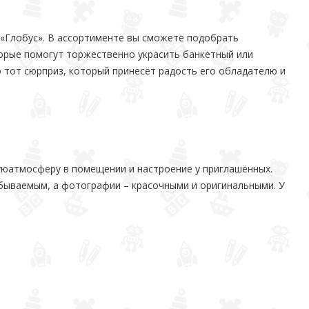
 «Глобус». В ассортименте вы сможете подобрать
орые помогут торжественно украсить банкетный или
о тот сюрприз, который принесёт радость его обладателю и
уюатмосферу в помещении и настроение у приглашённых.
бываемым, а фотографии – красочными и оригинальными. У