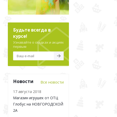
Будьте всегда в
курсе!
Узнавайте о скидках и акциях
первым
Новости
Все новости
17 августа 2018
Магазин игрушек от ОТЦ
Глобус на НОВГОРОДСКОЙ
2А