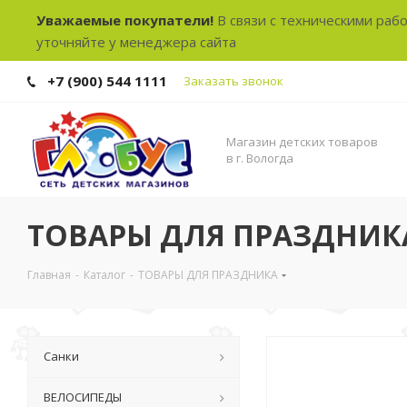
Уважаемые покупатели!
В связи с техническими раб
уточняйте у менеджера сайта
+7 (900) 544 1111
Заказать звонок
Магазин детских товаров
в г. Вологда
ТОВАРЫ ДЛЯ ПРАЗДНИК
Главная
-
Каталог
-
ТОВАРЫ ДЛЯ ПРАЗДНИКА
Санки
ВЕЛОСИПЕДЫ