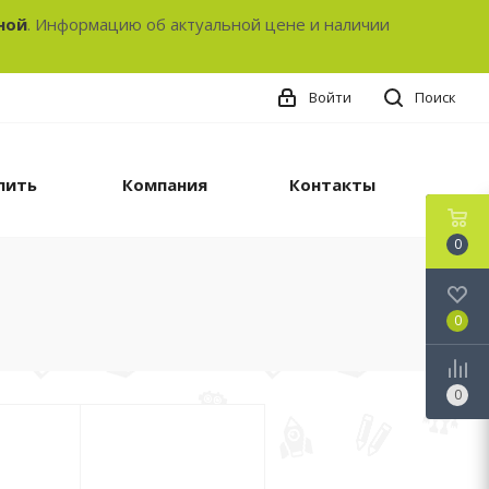
ной
. Информацию об актуальной цене и наличии
Войти
Поиск
пить
Компания
Контакты
0
0
0