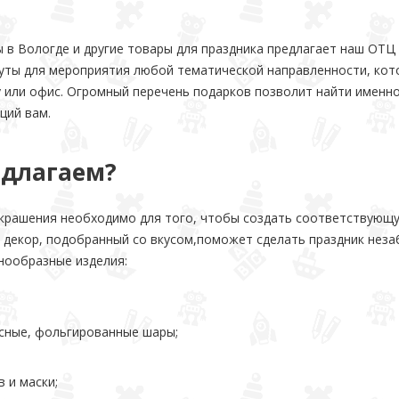
 в Вологде и другие товары для праздника предлагает наш ОТЦ
уты для мероприятия любой тематической направленности, кот
у или офис. Огромный перечень подарков позволит найти именн
ций вам.
едлагаем?
украшения необходимо для того, чтобы создать соответствующ
декор, подобранный со вкусом,поможет сделать праздник неза
нообразные изделия:
сные, фольгированные шары;
 и маски;