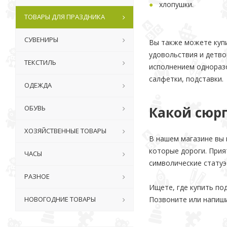
хлопушки.
ТОВАРЫ ДЛЯ ПРАЗДНИКА
СУВЕНИРЫ
Вы также можете купи
удовольствия и детво
ТЕКСТИЛЬ
исполнением одноразо
салфетки, подставки.
ОДЕЖДА
ОБУВЬ
Какой сюр
ХОЗЯЙСТВЕННЫЕ ТОВАРЫ
В нашем магазине вы 
которые дороги. Прия
ЧАСЫ
символические статуэ
РАЗНОЕ
Ищете, где купить по
НОВОГОДНИЕ ТОВАРЫ
Позвоните или напиши