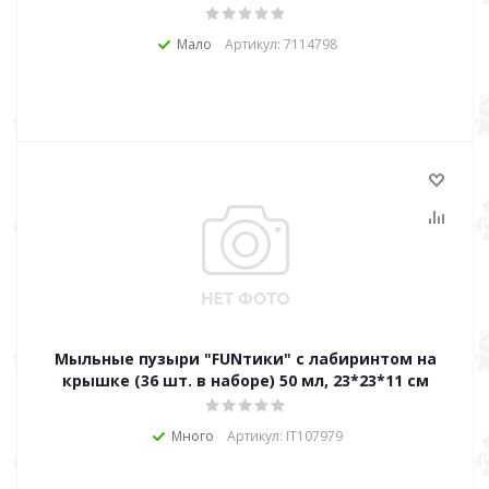
Мало
Артикул: 7114798
Мыльные пузыри "FUNтики" с лабиринтом на
крышке (36 шт. в наборе) 50 мл, 23*23*11 см
Много
Артикул: IT107979