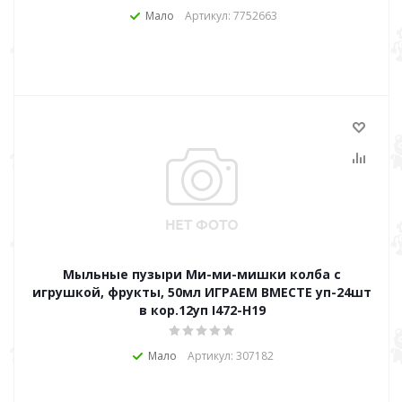
Мало
Артикул: 7752663
Мыльные пузыри Ми-ми-мишки колба с
игрушкой, фрукты, 50мл ИГРАЕМ ВМЕСТЕ уп-24шт
в кор.12уп I472-H19
Мало
Артикул: 307182