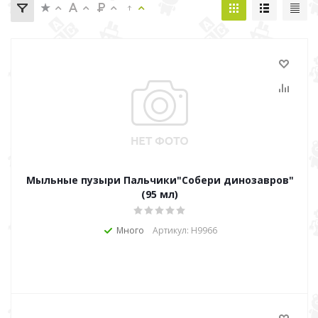
Мыльные пузыри Пальчики"Собери динозавров"
(95 мл)
Много
Артикул: Н9966