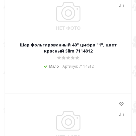
Шар фольгированный 40" цифра "1", цвет
красный Slim 7114812
Мало
Артикул: 7114812