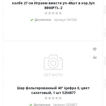
колбе 27 см Играем вместе уп-48шт в кор.3уп
BB60PTL-2
Достаточно
Артикул: 301582
Шар фольгированный 40" Цифра 0, цвет
салатовый, 1 шт 5256877
Достаточно
Артикул: 5256877