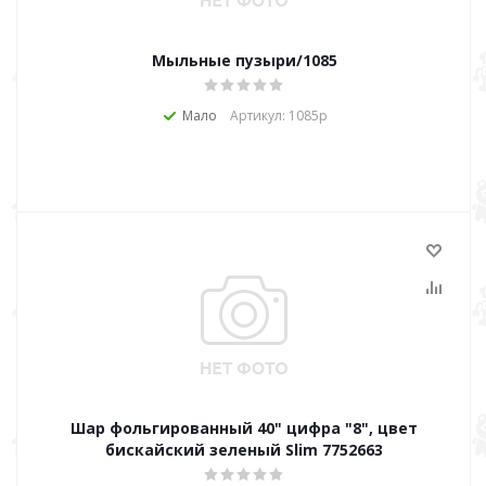
Мыльные пузыри/1085
Мало
Артикул: 1085р
Шар фольгированный 40" цифра "8", цвет
бискайский зеленый Slim 7752663