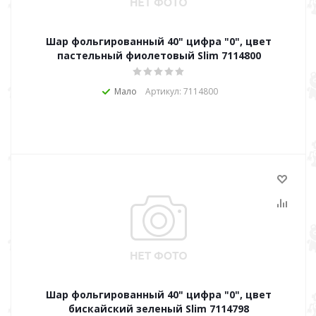
Шар фольгированный 40" цифра "0", цвет
пастельный фиолетовый Slim 7114800
Мало
Артикул: 7114800
Шар фольгированный 40" цифра "0", цвет
бискайский зеленый Slim 7114798