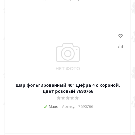
Шар фольгированный 40" Цифра 4 с короной,
цвет розовый 7690766
Мало
Артикул: 7690766