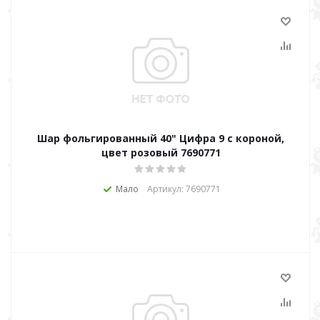
Шар фольгированный 40" Цифра 9 с короной,
цвет розовый 7690771
Мало
Артикул: 7690771