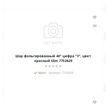
Шар фольгированный 40" цифра "3", цвет
красный Slim 7752629
Мало
Артикул: 7752629