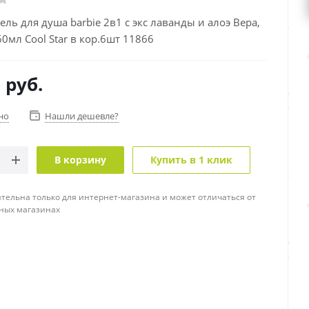
ль для душа barbie 2в1 с экс лаванды и алоэ Вера,
60мл Cool Star в кор.6шт 11866
0
руб.
но
Нашли дешевле?
В корзину
Купить в 1 клик
тельна только для интернет-магазина и может отличаться от
ных магазинах