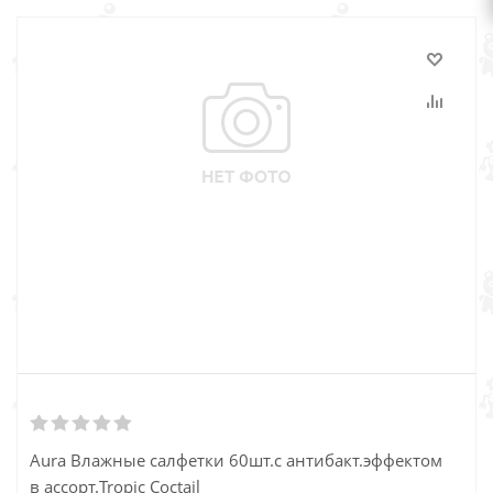
Aura Влажные салфетки 60шт.с антибакт.эффектом
в ассорт.Tropic Coctail