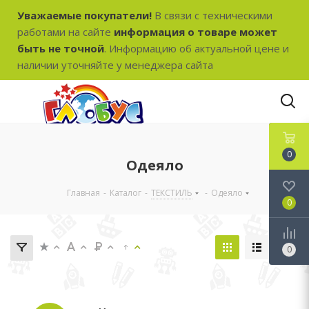
Уважаемые покупатели!
В связи с техническими
работами на сайте
информация о товаре может
быть не точной
. Информацию об актуальной цене и
наличии уточняйте у менеджера сайта
0
Одеяло
Главная
-
Каталог
-
ТЕКСТИЛЬ
-
Одеяло
0
0