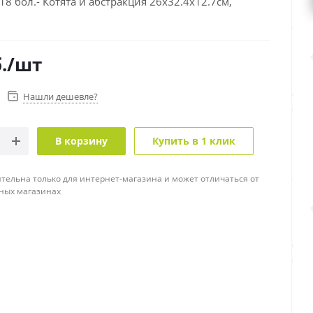
18 бол.- Котята и абстракция 26x32.4x12.7см,
.
/шт
Нашли дешевле?
В корзину
Купить в 1 клик
тельна только для интернет-магазина и может отличаться от
ных магазинах