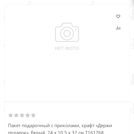
Пакет подарочный с приколами, крафт «Держи
подарок», белый, 24 х 10,5 х 32 см 7161768