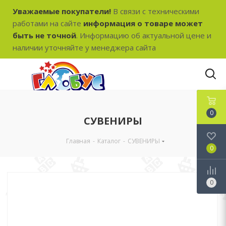
Уважаемые покупатели!
В связи с техническими
работами на сайте
информация о товаре может
быть не точной
. Информацию об актуальной цене и
наличии уточняйте у менеджера сайта
0
СУВЕНИРЫ
Главная
-
Каталог
-
СУВЕНИРЫ
0
0