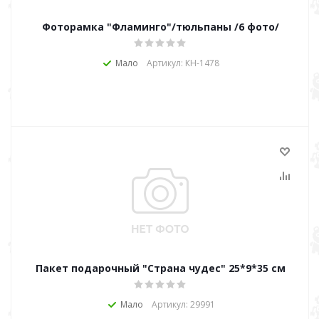
Фоторамка "Фламинго"/тюльпаны /6 фото/
Мало
Артикул: КН-1478
Пакет подарочный "Страна чудес" 25*9*35 см
Мало
Артикул: 29991