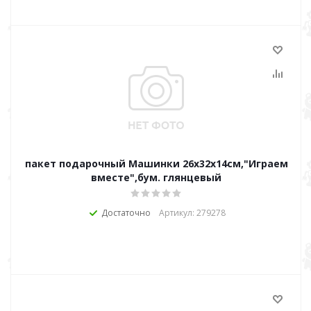
пакет подарочный Машинки 26х32х14см,"Играем
вместе",бум. глянцевый
Достаточно
Артикул: 279278