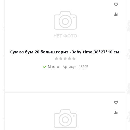
Сумка бум.20 больш.гориз.-Baby time,38*27*10 см.
Много
Артикул: 48607