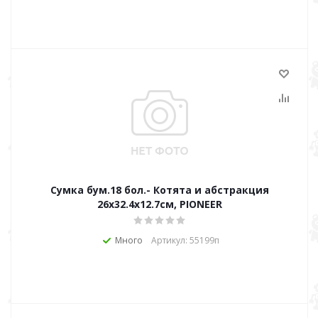
Сумка бум.18 бол.- Котята и абстракция
26x32.4x12.7см, PIONEER
Много
Артикул: 55199п