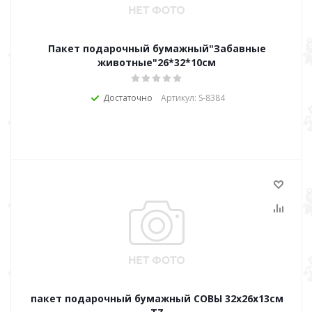
Пакет подарочный бумажный"Забавные
животные"26*32*10см
Достаточно
Артикул: S-8384
пакет подарочный бумажный СОВЫ 32х26х13см