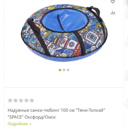
Надувные санки-тюбинг 100 см "Тяни-Толкай"
"SPACE" Оксфорд/Омск
Подробнее